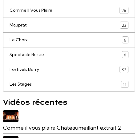
Comme Il Vous Plaira
26
Mauprat
23
Le Choix
6
Spectacle Russie
6
Festivals Berry
37
Les Stages
11
Vidéos récentes
Comme il vous plaira Châteaumeillant extrait 2