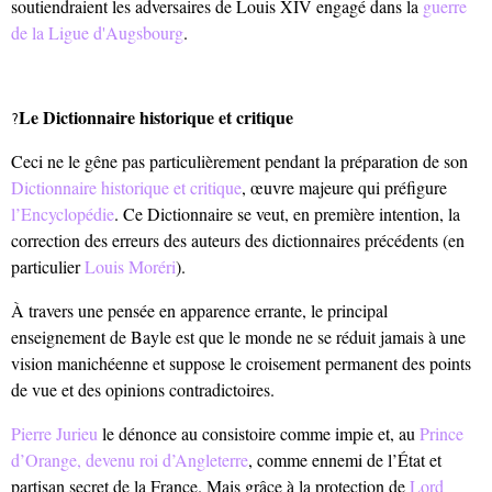
soutiendraient les adversaires de Louis XIV engagé dans la
guerre
de la Ligue d'Augsbourg
.
Le Dictionnaire historique et critique
?
Ceci ne le gêne pas particulièrement pendant la préparation de son
Dictionnaire historique et critique
, œuvre majeure qui préfigure
l’Encyclopédie
. Ce Dictionnaire se veut, en première intention, la
correction des erreurs des auteurs des dictionnaires précédents (en
particulier
Louis Moréri
).
À travers une pensée en apparence errante, le principal
enseignement de Bayle est que le monde ne se réduit jamais à une
vision manichéenne et suppose le croisement permanent des points
de vue et des opinions contradictoires.
Pierre Jurieu
le dénonce au consistoire comme impie et, au
Prince
d’Orange, devenu roi d’Angleterre
, comme ennemi de l’État et
partisan secret de la France. Mais grâce à la protection de
Lord