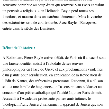
activisme contribue au coup d'état qui renverse Van Paets et établit
un pouvoir « religieux » en Hollande. Bayle perd toutes ses
fonctions, et mourra dans un extrême dénuement. Mais la victoire
des extrémistes sera de courte durée. Avec Bayle, l'Europe est
entrée dans le siècle des Lumières.
Début de l'histoire :
A Rotterdam, Pierre Bayle arrive, défait, de Paris où il a, caché sous
une fausse identité, assisté à l'autodafé de ses œuvres
philosophiques en Place de Grève et aux proclamations virulentes
d'un jésuite pour l'éradication, en application de la Révocation de
l’Édit de Nantes, des réfractaires protestants. Reconnu, il a dû son
salut à une famille de huguenots qui l'a soustrait aux soldats et au
concours d'un prêtre catholique qui l'a aidé à quitter Paris de nuit.
Accueilli à l'Académie protestante par ses amis intimes, le
théologien Pierre Jurieu et sa femme, il apprend de Jurieu que son