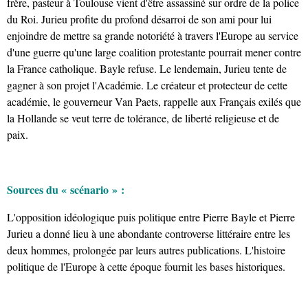
frère, pasteur à Toulouse vient d'être assassiné sur ordre de la police
du Roi. Jurieu profite du profond désarroi de son ami pour lui
enjoindre de mettre sa grande notoriété à travers l'Europe au service
d'une guerre qu'une large coalition protestante pourrait mener contre
la France catholique. Bayle refuse. Le lendemain, Jurieu tente de
gagner à son projet l'Académie. Le créateur et protecteur de cette
académie, le gouverneur Van Paets, rappelle aux Français exilés que
la Hollande se veut terre de tolérance, de liberté religieuse et de
paix.
Sources du « scénario » :
L'opposition idéologique puis politique entre Pierre Bayle et Pierre
Jurieu a donné lieu à une abondante controverse littéraire entre les
deux hommes, prolongée par leurs autres publications. L'histoire
politique de l'Europe à cette époque fournit les bases historiques.