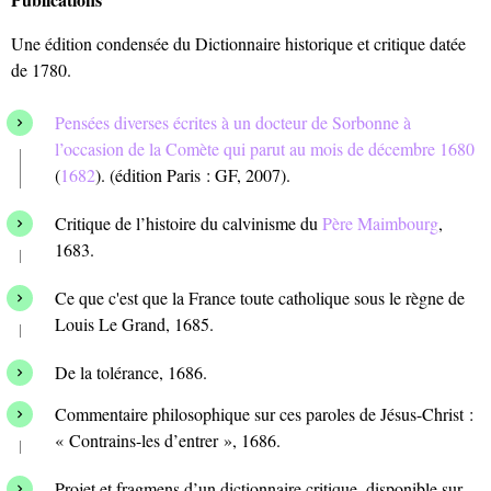
Une édition condensée du Dictionnaire historique et critique datée
de 1780.
Pensées diverses écrites à un docteur de Sorbonne à
l’occasion de la Comète qui parut au mois de décembre 1680
(
1682
). (édition Paris : GF, 2007).
Critique de l’histoire du calvinisme du
Père Maimbourg
,
1683.
Ce que c'est que la France toute catholique sous le règne de
Louis Le Grand, 1685.
De la tolérance, 1686.
Commentaire philosophique sur ces paroles de Jésus-Christ :
« Contrains-les d’entrer », 1686.
Projet et fragmens d’un dictionnaire critique, disponible sur