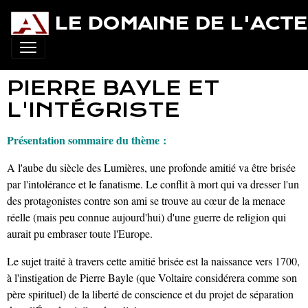
LE DOMAINE DE L'ACT
PIERRE BAYLE ET
L'INTÉGRISTE
Présentation sommaire du thème :
A l'aube du siècle des Lumières, une profonde amitié va être brisée
par l'intolérance et le fanatisme. Le conflit à mort qui va dresser l'un
des protagonistes contre son ami se trouve au cœur de la menace
réelle (mais peu connue aujourd'hui) d'une guerre de religion qui
aurait pu embraser toute l'Europe.
Le sujet traité à travers cette amitié brisée est la naissance vers 1700,
à l'instigation de Pierre Bayle (que Voltaire considérera comme son
père spirituel) de la liberté de conscience et du projet de séparation