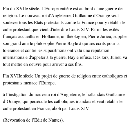
Fin du XVIIe siècle. L'Europe entière est au bord d'une guerre de
religion. Le nouveau roi d'Angleterre, Guillaume d'Orange veut
soulever tous les Etats protestants contre la France pour y rétablir le
culte protestant que vient d'interdire Louis XIV. Parmi les exilés
français accueillis en Hollande, un théologien, Pierre Jurieu, supplie
son grand ami le philosophe Pierre Bayle à qui ses écrits pour la
tolérance et contre les superstitions ont valu une réputation
internationale d'appeler à la guerre. Bayle refuse. Dès lors, Jurieu va
tout mettre en oeuvre pour arriver à ses fins.
Fin XVIIe siècle.Un projet de guerre de religion entre catholiques et
protestants menace l’Europe,
à l’instigation du nouveau roi d’Angleterre, le hollandais Guillaume
d’Orange, qui persécute les catholiques irlandais et veut rétablir le
culte protestant en France, aboli par Louis XIV
(Révocation de l’Édit de Nantes).