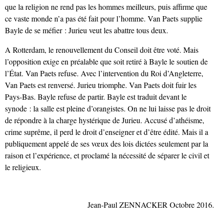
que la religion ne rend pas les hommes meilleurs, puis affirme que
ce vaste monde n’a pas été fait pour l’homme. Van Paets supplie
Bayle de se méfier : Jurieu veut les abattre tous deux.
A Rotterdam, le renouvellement du Conseil doit être voté. Mais
l’opposition exige en préalable que soit retiré à Bayle le soutien de
l’État. Van Paets refuse. Avec l’intervention du Roi d’Angleterre,
Van Paets est renversé. Jurieu triomphe. Van Paets doit fuir les
Pays-Bas. Bayle refuse de partir. Bayle est traduit devant le
synode : la salle est pleine d’orangistes. On ne lui laisse pas le droit
de répondre à la charge hystérique de Jurieu. Accusé d’athéisme,
crime suprême, il perd le droit d’enseigner et d’être édité. Mais il a
publiquement appelé de ses vœux des lois dictées seulement par la
raison et l’expérience, et proclamé la nécessité de séparer le civil et
le religieux.
Jean-Paul ZENNACKER Octobre 2016.