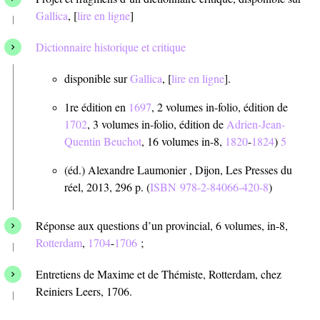
Gallica
, [
lire en ligne
]
Dictionnaire historique et critique
disponible sur
Gallica
, [
lire en ligne
].
1re édition en
1697
, 2 volumes in-folio, édition de
1702
, 3 volumes in-folio, édition de
Adrien-Jean-
Quentin Beuchot
, 16 volumes in-8,
1820
-
1824
)
5
(éd.) Alexandre Laumonier , Dijon, Les Presses du
réel, 2013, 296 p. (
ISBN
978-2-84066-420-8
)
Réponse aux questions d’un provincial, 6 volumes, in-8,
Rotterdam
,
1704
-
1706
;
Entretiens de Maxime et de Thémiste, Rotterdam, chez
Reiniers Leers, 1706.