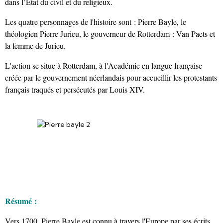
dans l’État du civil et du religieux.
Les quatre personnages de l'histoire sont : Pierre Bayle, le
théologien Pierre Jurieu, le gouverneur de Rotterdam : Van Paets et
la femme de Jurieu.
L'action se situe à Rotterdam, à l'Académie en langue française
créée par le gouvernement néerlandais pour accueillir les protestants
français traqués et persécutés par Louis XIV.
Résumé :
Vers 1700, Pierre Bayle est connu à travers l'Europe par ses écrits