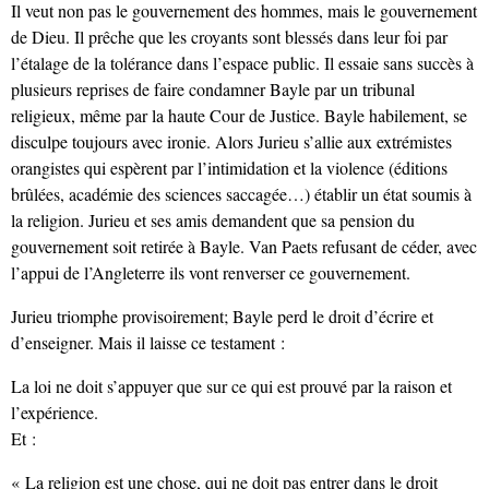
Il veut non pas le gouvernement des hommes, mais le gouvernement
de Dieu. Il prêche que les croyants sont blessés dans leur foi par
l’étalage de la tolérance dans l’espace public. Il essaie sans succès à
plusieurs reprises de faire condamner Bayle par un tribunal
religieux, même par la haute Cour de Justice. Bayle habilement, se
disculpe toujours avec ironie. Alors Jurieu s’allie aux extrémistes
orangistes qui espèrent par l’intimidation et la violence (éditions
brûlées, académie des sciences saccagée…) établir un état soumis à
la religion. Jurieu et ses amis demandent que sa pension du
gouvernement soit retirée à Bayle. Van Paets refusant de céder, avec
l’appui de l’Angleterre ils vont renverser ce gouvernement.
Jurieu triomphe provisoirement; Bayle perd le droit d’écrire et
d’enseigner. Mais il laisse ce testament :
La loi ne doit s’appuyer que sur ce qui est prouvé par la raison et
l’expérience.
Et :
« La religion est une chose, qui ne doit pas entrer dans le droit