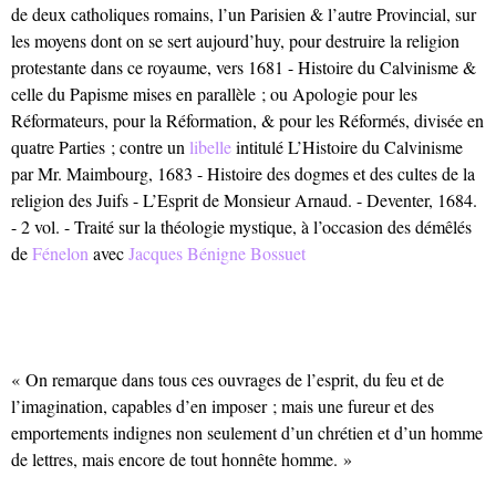
de deux catholiques romains, l’un Parisien & l’autre Provincial, sur
les moyens dont on se sert aujourd’huy, pour destruire la religion
protestante dans ce royaume, vers 1681 - Histoire du Calvinisme &
celle du Papisme mises en parallèle ; ou Apologie pour les
Réformateurs, pour la Réformation, & pour les Réformés, divisée en
quatre Parties ; contre un
libelle
intitulé L’Histoire du Calvinisme
par Mr. Maimbourg, 1683 - Histoire des dogmes et des cultes de la
religion des Juifs - L’Esprit de Monsieur Arnaud. - Deventer, 1684.
- 2 vol. - Traité sur la théologie mystique, à l’occasion des démêlés
de
Fénelon
avec
Jacques Bénigne Bossuet
« On remarque dans tous ces ouvrages de l’esprit, du feu et de
l’imagination, capables d’en imposer ; mais une fureur et des
emportements indignes non seulement d’un chrétien et d’un homme
de lettres, mais encore de tout honnête homme. »