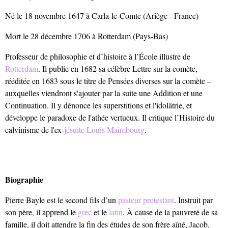
Né le 18 novembre 1647 à Carla-le-Comte (Ariège - France)
Mort le 28 décembre 1706 à Rotterdam (Pays-Bas)
Professeur de philosophie et d’histoire à l’École illustre de
Rotterdam
. Il publie en 1682 sa célèbre Lettre sur la comète,
rééditée en 1683 sous le titre de Pensées diverses sur la comète –
auxquelles viendront s'ajouter par la suite une Addition et une
Continuation. Il y dénonce les superstitions et l'idolâtrie, et
développe le paradoxe de l'athée vertueux. Il critique l’Histoire du
calvinisme de l'ex-
jésuite
Louis Maimbourg
.
Biographie
Pierre Bayle est le second fils d’un
pasteur protestant
. Instruit par
son père, il apprend le
grec
et le
latin
. À cause de la pauvreté de sa
famille, il doit attendre la fin des études de son frère aîné, Jacob,