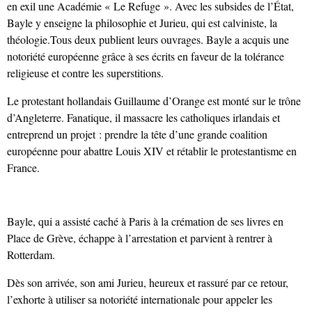
en exil une Académie « Le Refuge ». Avec les subsides de l’État,
Bayle y enseigne la philosophie et Jurieu, qui est calviniste, la
théologie.Tous deux publient leurs ouvrages. Bayle a acquis une
notoriété européenne grâce à ses écrits en faveur de la tolérance
religieuse et contre les superstitions.
Le protestant hollandais Guillaume d’Orange est monté sur le trône
d’Angleterre. Fanatique, il massacre les catholiques irlandais et
entreprend un projet : prendre la tête d’une grande coalition
européenne pour abattre Louis XIV et rétablir le protestantisme en
France.
Bayle, qui a assisté caché à Paris à la crémation de ses livres en
Place de Grève, échappe à l’arrestation et parvient à rentrer à
Rotterdam.
Dès son arrivée, son ami Jurieu, heureux et rassuré par ce retour,
l’exhorte à utiliser sa notoriété internationale pour appeler les