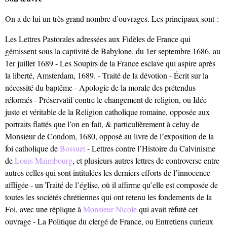
On a de lui un très grand nombre d’ouvrages. Les principaux sont :
Les Lettres Pastorales adressées aux Fidèles de France qui
gémissent sous la captivité de Babylone, du 1er septembre 1686, au
1er juillet 1689 - Les Soupirs de la France esclave qui aspire après
la liberté, Amsterdam, 1689. - Traité de la dévotion - Écrit sur la
nécessité du baptême - Apologie de la morale des prétendus
réformés - Préservatif contre le changement de religion, ou Idée
juste et véritable de la Religion catholique romaine, opposée aux
portraits flattés que l’on en fait, & particulièrement à celuy de
Monsieur de Condom, 1680, opposé au livre de l’exposition de la
foi catholique de
Bossuet
- Lettres contre l’Histoire du Calvinisme
de
Louis Maimbourg
, et plusieurs autres lettres de controverse entre
autres celles qui sont intitulées les derniers efforts de l’innocence
affligée - un Traité de l’église, où il affirme qu’elle est composée de
toutes les sociétés chrétiennes qui ont retenu les fondements de la
Foi, avec une réplique à
Monsieur Nicole
qui avait réfuté cet
ouvrage - La Politique du clergé de France, ou Entretiens curieux