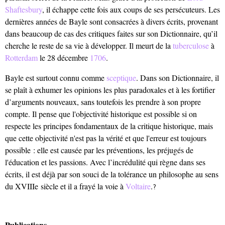
Shaftesbury
, il échappe cette fois aux coups de ses persécuteurs. Les
dernières années de Bayle sont consacrées à divers écrits, provenant
dans beaucoup de cas des critiques faites sur son Dictionnaire, qu’il
cherche le reste de sa vie à développer. Il meurt de la
tuberculose
à
Rotterdam
le 28 décembre
1706
.
Bayle est surtout connu comme
sceptique
. Dans son Dictionnaire, il
se plaît à exhumer les opinions les plus paradoxales et à les fortifier
d’arguments nouveaux, sans toutefois les prendre à son propre
compte. Il pense que l'objectivité historique est possible si on
respecte les principes fondamentaux de la critique historique, mais
que cette objectivité n'est pas la vérité et que l'erreur est toujours
possible : elle est causée par les préventions, les préjugés de
l'éducation et les passions. Avec l’incrédulité qui règne dans ses
écrits, il est déjà par son souci de la tolérance un philosophe au sens
du XVIIIe siècle et il a frayé la voie à
Voltaire
.
?
Publications