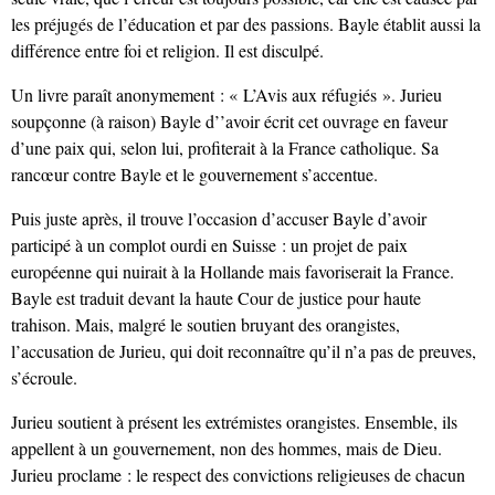
les préjugés de l’éducation et par des passions. Bayle établit aussi la
différence entre foi et religion. Il est disculpé.
Un livre paraît anonymement : « L’Avis aux réfugiés ». Jurieu
soupçonne (à raison) Bayle d’’avoir écrit cet ouvrage en faveur
d’une paix qui, selon lui, profiterait à la France catholique. Sa
rancœur contre Bayle et le gouvernement s’accentue.
Puis juste après, il trouve l’occasion d’accuser Bayle d’avoir
participé à un complot ourdi en Suisse : un projet de paix
européenne qui nuirait à la Hollande mais favoriserait la France.
Bayle est traduit devant la haute Cour de justice pour haute
trahison. Mais, malgré le soutien bruyant des orangistes,
l’accusation de Jurieu, qui doit reconnaître qu’il n’a pas de preuves,
s’écroule.
Jurieu soutient à présent les extrémistes orangistes. Ensemble, ils
appellent à un gouvernement, non des hommes, mais de Dieu.
Jurieu proclame : le respect des convictions religieuses de chacun