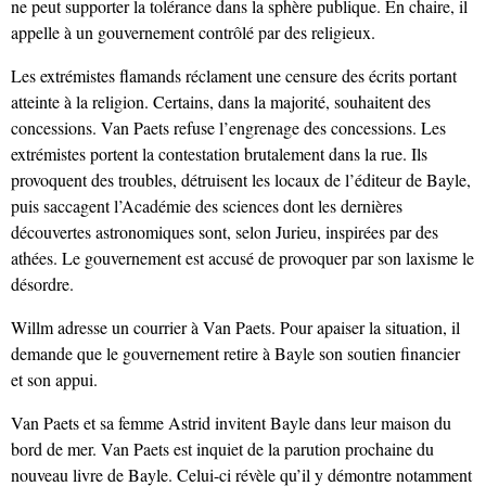
ne peut supporter la tolérance dans la sphère publique. En chaire, il
appelle à un gouvernement contrôlé par des religieux.
Les extrémistes flamands réclament une censure des écrits portant
atteinte à la religion. Certains, dans la majorité, souhaitent des
concessions. Van Paets refuse l’engrenage des concessions. Les
extrémistes portent la contestation brutalement dans la rue. Ils
provoquent des troubles, détruisent les locaux de l’éditeur de Bayle,
puis saccagent l’Académie des sciences dont les dernières
découvertes astronomiques sont, selon Jurieu, inspirées par des
athées. Le gouvernement est accusé de provoquer par son laxisme le
désordre.
Willm adresse un courrier à Van Paets. Pour apaiser la situation, il
demande que le gouvernement retire à Bayle son soutien financier
et son appui.
Van Paets et sa femme Astrid invitent Bayle dans leur maison du
bord de mer. Van Paets est inquiet de la parution prochaine du
nouveau livre de Bayle. Celui-ci révèle qu’il y démontre notamment