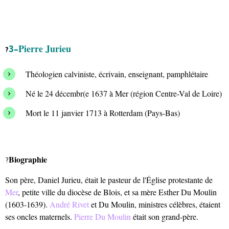
Pierre Jurieu
3-
?
Théologien calviniste, écrivain, enseignant, pamphlétaire
Né le 24 décembr(e 1637 à Mer (région Centre-Val de Loire)
Mort le 11 janvier 1713 à Rotterdam (Pays-Bas)
Biographie
?
Son père, Daniel Jurieu, était le pasteur de l'Église protestante de
Mer
, petite ville du diocèse de Blois, et sa mère Esther Du Moulin
(1603-1639).
André Rivet
et Du Moulin, ministres célèbres, étaient
ses oncles maternels.
Pierre Du Moulin
était son grand-père.