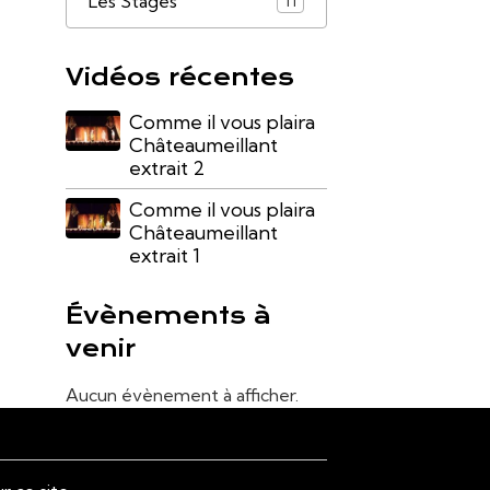
Les Stages
11
Vidéos récentes
Comme il vous plaira
Châteaumeillant
extrait 2
Comme il vous plaira
Châteaumeillant
extrait 1
Évènements à
venir
Aucun évènement à afficher.