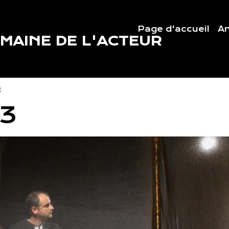
Page d'accueil
An
MAINE DE L'ACTEUR
3
 3